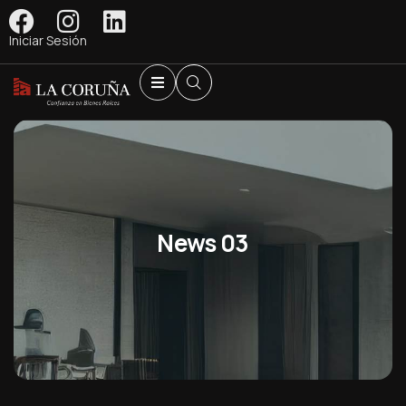
Iniciar Sesión
News 03