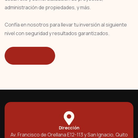
administración de propiedades, y más.
Confía en nosotros para llevar tu inversión al siguiente
nivel con seguridad y resultados garantizados.
Conócenos
Dirección
Av. Francisco de Orellana E12-113 y San Ignacio, Quito