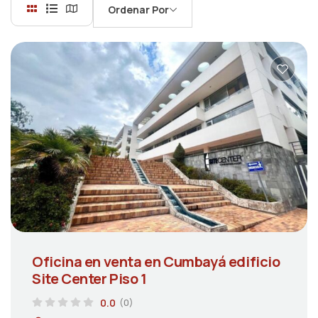
Ordenar Por
Oficina en venta en Cumbayá edificio
Site Center Piso 1
0.0
(0)