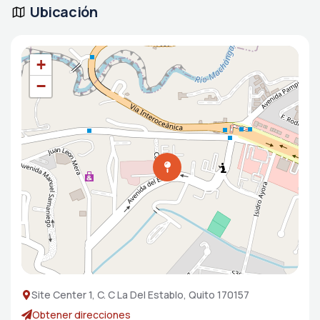
Ubicación
+
−
Site Center 1, C. C La Del Establo, Quito 170157
Obtener direcciones