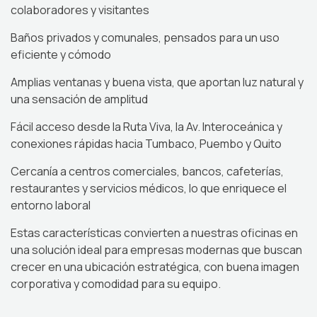
colaboradores y visitantes
Baños privados y comunales, pensados para un uso
eficiente y cómodo
Amplias ventanas y buena vista, que aportan luz natural y
una sensación de amplitud
Fácil acceso desde la Ruta Viva, la Av. Interoceánica y
conexiones rápidas hacia Tumbaco, Puembo y Quito
Cercanía a centros comerciales, bancos, cafeterías,
restaurantes y servicios médicos, lo que enriquece el
entorno laboral
Estas características convierten a nuestras oficinas en
una solución ideal para empresas modernas que buscan
crecer en una ubicación estratégica, con buena imagen
corporativa y comodidad para su equipo.