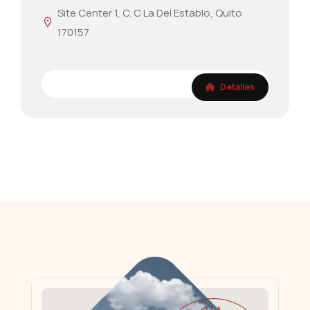
Site Center 1, C. C La Del Establo, Quito
170157
Detalles