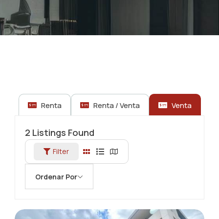
Renta
Renta / Venta
Venta
2
Listings Found
Filter
Ordenar Por