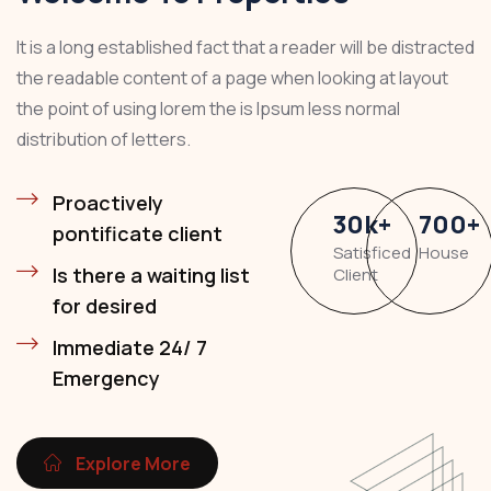
It is a long established fact that a reader will be distracted
the readable content of a page when looking at layout
the point of using lorem the is Ipsum less normal
distribution of letters.
Proactively
30
k
+
700
+
pontificate client
Satisficed
House
Is there a waiting list
Client
for desired
Immediate 24/ 7
Emergency
Explore More