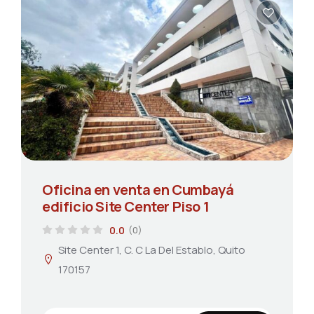
Oficina en venta en Cumbayá
edificio Site Center Piso 1
0.0
(0)
Site Center 1, C. C La Del Establo, Quito
170157