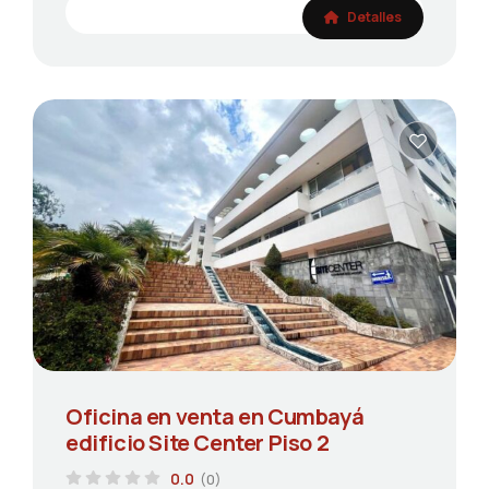
Detalles
Oficina en venta en Cumbayá
edificio Site Center Piso 2
0.0
(0)