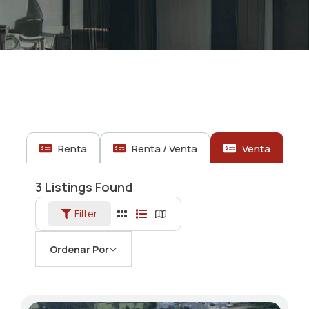
Renta
Renta / Venta
Venta
3
Listings Found
Filter
Ordenar Por