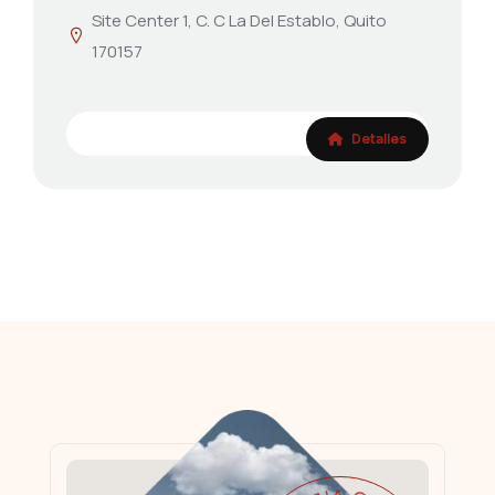
Site Center 1, C. C La Del Establo, Quito
170157
Detalles