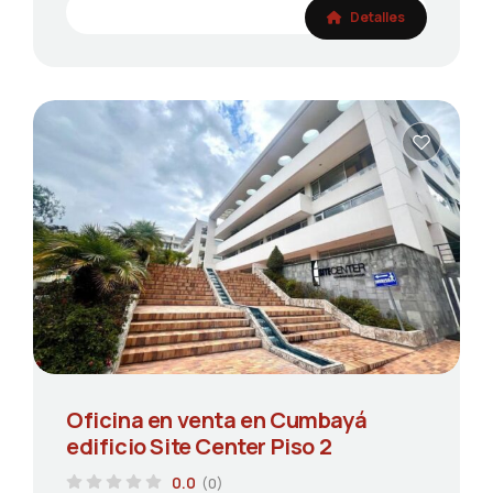
Detalles
Oficina en venta en Cumbayá
edificio Site Center Piso 2
0.0
(0)