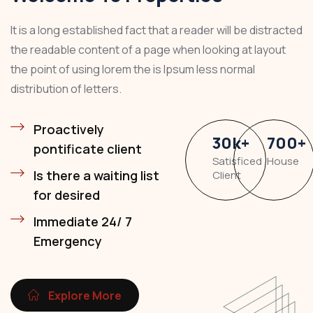
It is a long established fact that a reader will be distracted
the readable content of a page when looking at layout
the point of using lorem the is Ipsum less normal
distribution of letters.
Proactively
30
k
+
700
+
pontificate client
Satisficed
House
Is there a waiting list
Client
for desired
Immediate 24/ 7
Emergency
Explore More