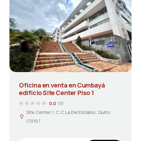
Oficina en venta en Cumbayá
edificio Site Center Piso 1
0.0
(0)
Site Center 1, C. C La Del Establo, Quito
170157