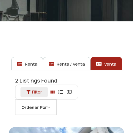
Renta
Renta / Venta
Venta
2
Listings Found
Filter
Ordenar Por