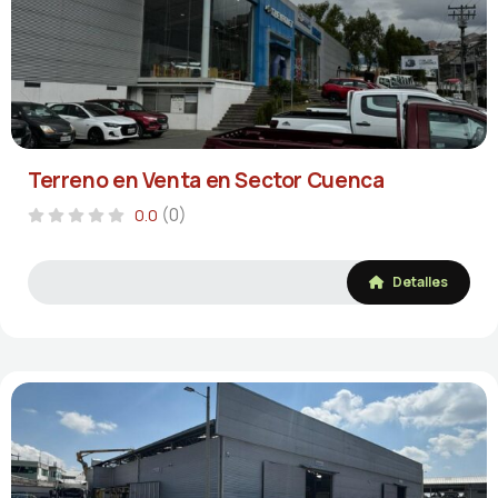
Terreno en Venta en Sector Cuenca
(0)
0.0
Detalles