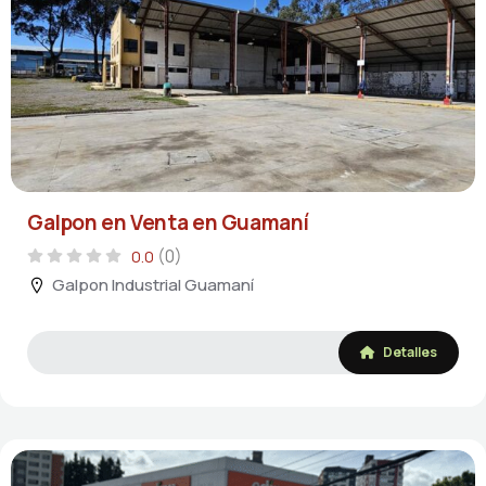
Galpon en Venta en Guamaní
(0)
0.0
Galpon Industrial Guamaní
Detalles