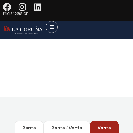
Iniciar Sesión
Future Dream Home
Providing the best Real Estate services
Renta
Renta / Venta
Venta