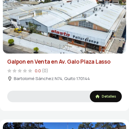
Galpon en Venta en Av. Galo Plaza Lasso
(0)
0.0
Bartolomé Sánchez N74, Quito 170144
Detalles