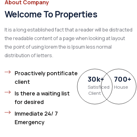
About Company
Welcome To Properties
It is a long established fact that a reader will be distracted
the readable content of a page when looking at layout
the point of using lorem the is Ipsum less normal
distribution of letters.
Proactively pontificate
30
k
+
700
+
client
Satisficed
House
Is there a waiting list
Client
for desired
Immediate 24/ 7
Emergency