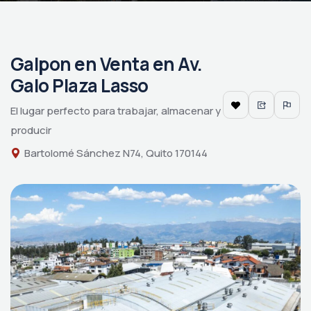
Galpon en Venta en Av.
Galo Plaza Lasso
El lugar perfecto para trabajar, almacenar y
producir
Bartolomé Sánchez N74, Quito 170144