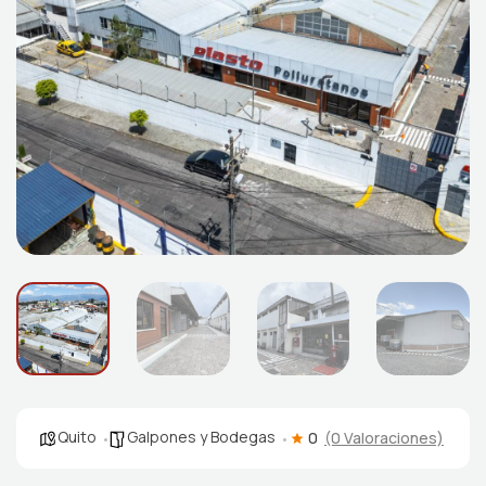
Quito
Galpones y Bodegas
0
(0 Valoraciones)