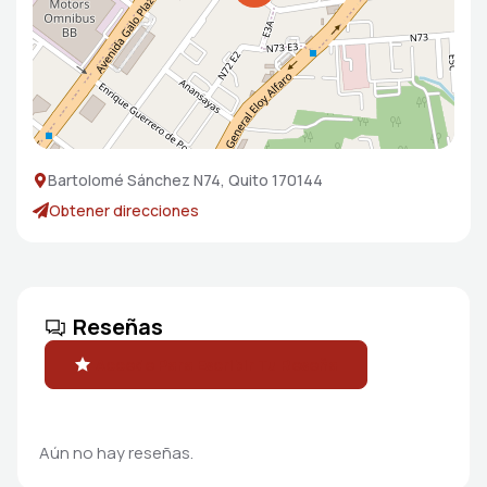
Bartolomé Sánchez N74, Quito 170144
Obtener direcciones
Reseñas
Accede Para Escribir Tu Reseña
Aún no hay reseñas.