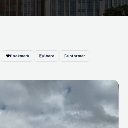
Bookmark
Share
Informar