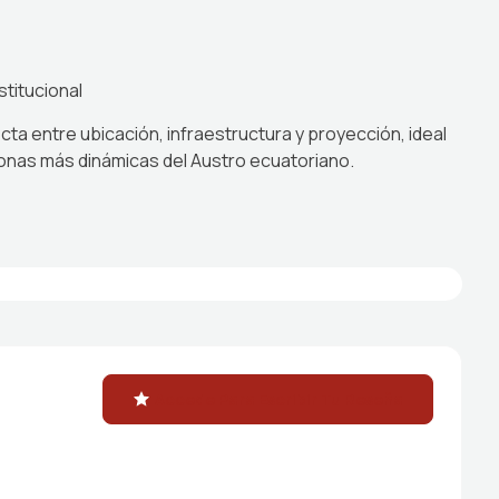
stitucional
ta entre ubicación, infraestructura y proyección, ideal
onas más dinámicas del Austro ecuatoriano.
Accede Para Escribir Tu Reseña