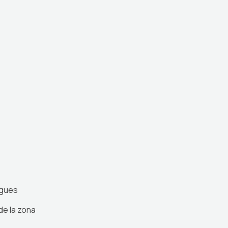
ogues
de la zona