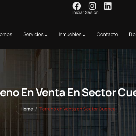
Iniciar Sesión
Somos
Servicios
Inmuebles
Contacto
Bl
reno En Venta En Sector Cu
Home
Terreno en Venta en Sector Cuenca