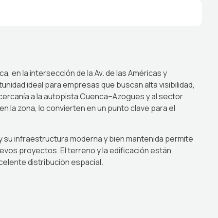
 en la intersección de la Av. de las Américas y
unidad ideal para empresas que buscan alta visibilidad,
 cercanía a la autopista Cuenca–Azogues y al sector
en la zona, lo convierten en un punto clave para el
y su infraestructura moderna y bien mantenida permite
vos proyectos. El terreno y la edificación están
celente distribución espacial.