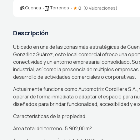
Cuenca
Terrenos
0
(0 Valoraciones)
Descripción
Ubicado en una de las zonas más estratégicas de Cuenca,
González Suárez, este local comercial ofrece una oport
conectividad y un entorno empresarial consolidado. Su
industrial, así como la presencia de múltiples empresas 
desarrollo de actividades comerciales o corporativas.
Actualmente funciona como Automotriz Cordillera S.A., 
operar de forma inmediata o adaptar el espacio para nue
diseñados para brindar funcionalidad, accesibilidad y ex
Características de la propiedad:
Área total del terreno: 5.902,00 m²