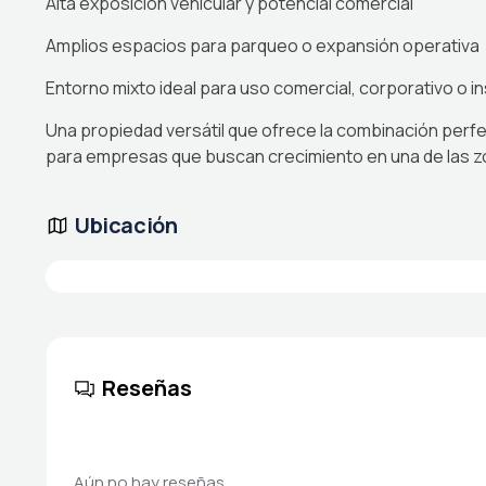
Alta exposición vehicular y potencial comercial
Amplios espacios para parqueo o expansión operativa
Entorno mixto ideal para uso comercial, corporativo o in
Una propiedad versátil que ofrece la combinación perfec
para empresas que buscan crecimiento en una de las z
Ubicación
Reseñas
Aún no hay reseñas.