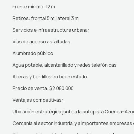
Frente mínimo: 12 m
Retiros: frontal 5 m, lateral 3 m
Servicios e infraestructura urbana:
Vías de acceso asfaltadas
Alumbrado público
Agua potable, alcantarillado y redes telefónicas
Aceras y bordillos en buen estado
Precio de venta: $2.080.000
Ventajas competitivas:
Ubicación estratégica junto a la autopista Cuenca–Az
Cercanía al sector industrial y a importantes empresas 