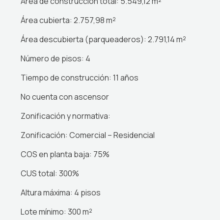
Área de construcción total: 5.549,12 m²
Área cubierta: 2.757,98 m²
Área descubierta (parqueaderos): 2.791,14 m²
Número de pisos: 4
Tiempo de construcción: 11 años
No cuenta con ascensor
Zonificación y normativa:
Zonificación: Comercial – Residencial
COS en planta baja: 75%
CUS total: 300%
Altura máxima: 4 pisos
Lote mínimo: 300 m²