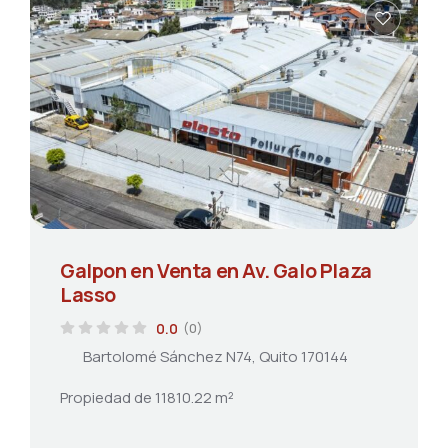
Galpon en Venta en Av. Galo Plaza
Lasso
0.0
(0)
Bartolomé Sánchez N74, Quito 170144
Propiedad de 11810.22 m²