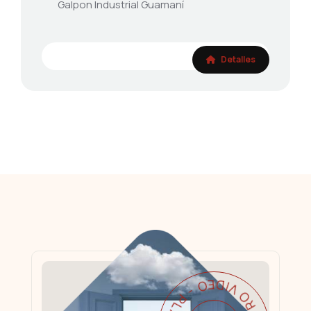
Galpon Industrial Guamaní
Detalles