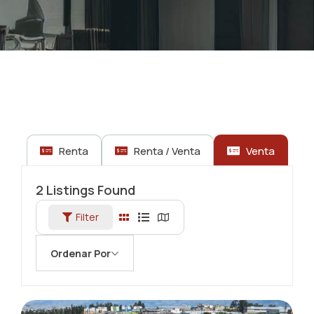
Renta
Renta / Venta
Venta
2
Listings Found
Filter
Ordenar Por