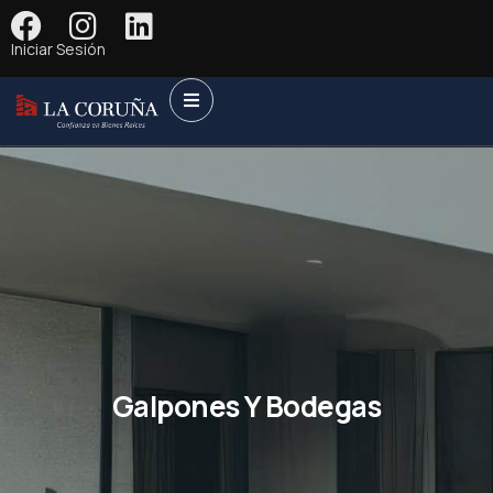
Iniciar Sesión
Galpones Y Bodegas