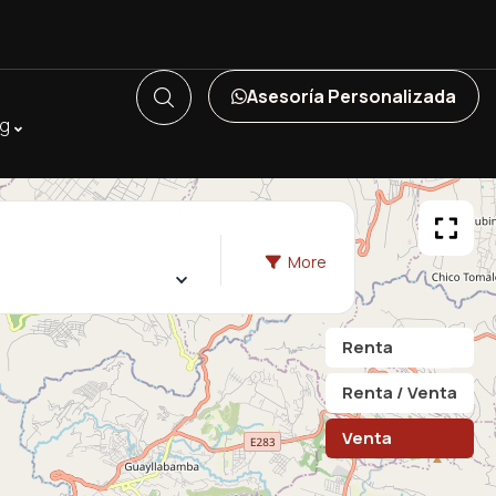
Asesoría Personalizada
og
More
Renta
Renta / Venta
Venta