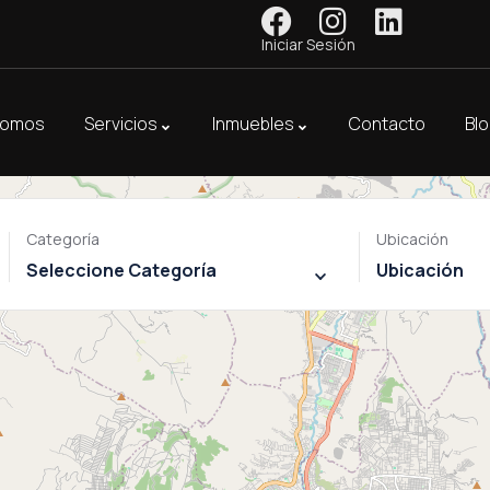
Iniciar Sesión
Somos
Servicios
Inmuebles
Contacto
Bl
Categoría
Ubicación
Seleccione Categoría
Ubicación