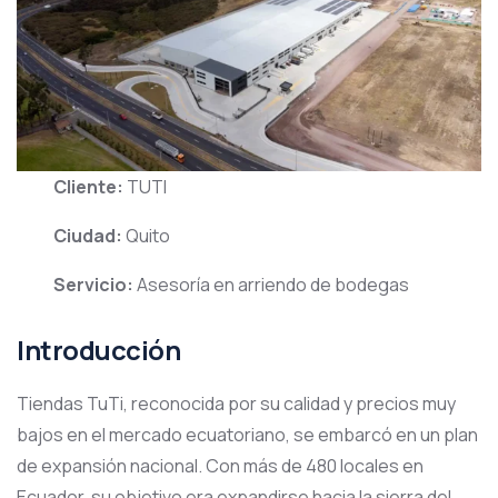
Cliente:
TUTI
Ciudad:
Quito
Servicio:
Asesoría en arriendo de bodegas
Introducción
Tiendas TuTi, reconocida por su calidad y precios muy
bajos en el mercado ecuatoriano, se embarcó en un plan
de expansión nacional. Con más de 480 locales en
Ecuador, su objetivo era expandirse hacia la sierra del