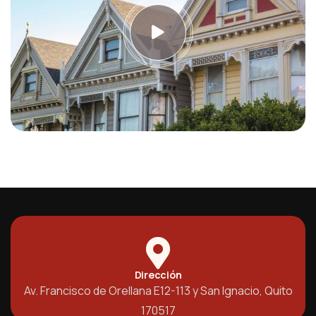
Dirección
Av. Francisco de Orellana E12-113 y San Ignacio, Quito
170517