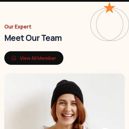
Our Expert
Meet Our Team
View All Member