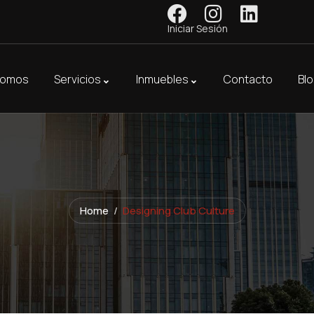
Iniciar Sesión
Somos
Servicios
Inmuebles
Contacto
Bl
Home
Designing Club Culture