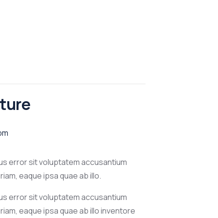
ture
 pm
tus error sit voluptatem accusantium
am, eaque ipsa quae ab illo.
tus error sit voluptatem accusantium
iam, eaque ipsa quae ab illo inventore