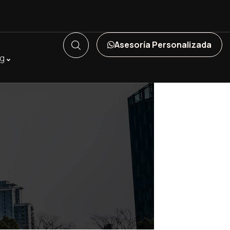
Asesoría Personalizada
og