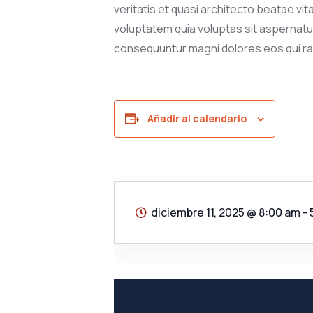
veritatis et quasi architecto beatae vi
voluptatem quia voluptas sit aspernatur 
consequuntur magni dolores eos qui ra
Añadir al calendario
diciembre 11, 2025
@
8:00 am -