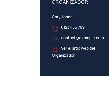
ORGANIZADOR
Gary Jones
0123 456 789
contact@example.com
Ver el sitio web del
Organizador