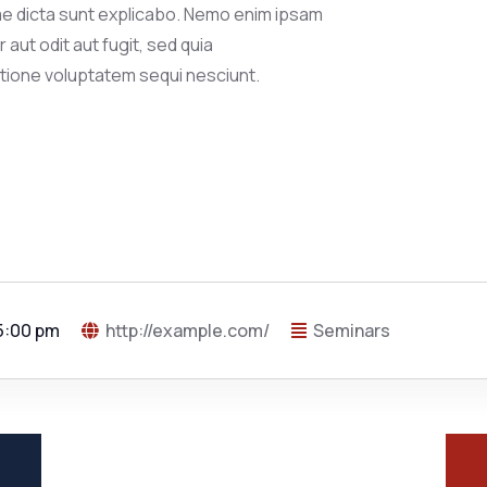
tae dicta sunt explicabo. Nemo enim ipsam
aut odit aut fugit, sed quia
tione voluptatem sequi nesciunt.
 5:00 pm
http://example.com/
Seminars