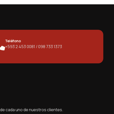
Teléfono
+593 2 453 0081 / 098 733 1373
 de cada uno de nuestros clientes.