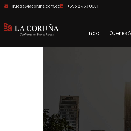
jrueda@lacoruna.com.ec
+593 2 453 0081
Inicio
Quienes 