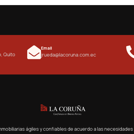
Email
o, Quito
jrueda@lacoruna.com.ec
mobiliarias ágiles y confiables de acuerdo a las necesidades