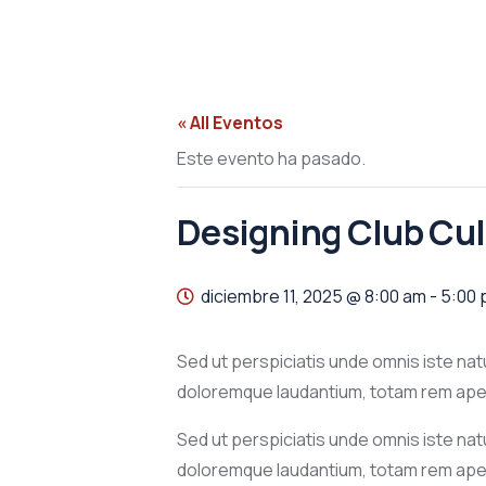
« All Eventos
Este evento ha pasado.
Designing Club Cul
diciembre 11, 2025 @ 8:00 am
-
5:00
Sed ut perspiciatis unde omnis iste na
doloremque laudantium, totam rem aperi
Sed ut perspiciatis unde omnis iste na
doloremque laudantium, totam rem aper