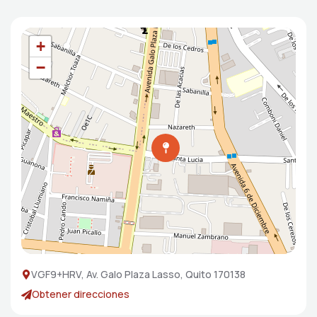
+
−
VGF9+HRV, Av. Galo Plaza Lasso, Quito 170138
Obtener direcciones