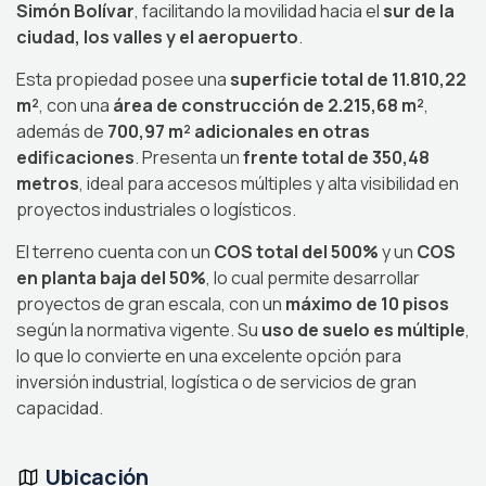
Simón Bolívar
, facilitando la movilidad hacia el
sur de la
ciudad, los valles y el aeropuerto
.
Esta propiedad posee una
superficie total de 11.810,22
m²
, con una
área de construcción de 2.215,68 m²
,
además de
700,97 m² adicionales en otras
edificaciones
. Presenta un
frente total de 350,48
metros
, ideal para accesos múltiples y alta visibilidad en
proyectos industriales o logísticos.
El terreno cuenta con un
COS total del 500%
y un
COS
en planta baja del 50%
, lo cual permite desarrollar
proyectos de gran escala, con un
máximo de 10 pisos
según la normativa vigente. Su
uso de suelo es múltiple
,
lo que lo convierte en una excelente opción para
inversión industrial, logística o de servicios de gran
capacidad.
Ubicación