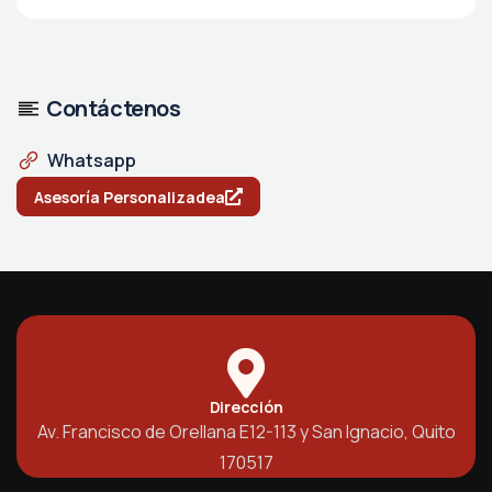
Contáctenos
Whatsapp
Asesoría Personalizadea
Dirección
Av. Francisco de Orellana E12-113 y San Ignacio, Quito
170517