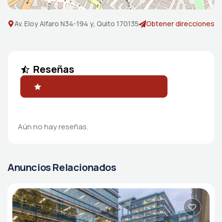
Av. Eloy Alfaro N34-194 y, Quito 170135
Obtener direcciones
Reseñas
Accede Para Escribir Tu Reseña
Aún no hay reseñas.
Anuncios Relacionados