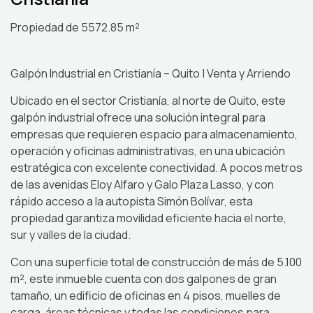
Propiedad de 5572.85 m²
Galpón Industrial en Cristianía – Quito | Venta y Arriendo
Ubicado en el sector Cristianía, al norte de Quito, este
galpón industrial ofrece una solución integral para
empresas que requieren espacio para almacenamiento,
operación y oficinas administrativas, en una ubicación
estratégica con excelente conectividad. A pocos metros
de las avenidas Eloy Alfaro y Galo Plaza Lasso, y con
rápido acceso a la autopista Simón Bolívar, esta
propiedad garantiza movilidad eficiente hacia el norte,
sur y valles de la ciudad.
Con una superficie total de construcción de más de 5.100
m², este inmueble cuenta con dos galpones de gran
tamaño, un edificio de oficinas en 4 pisos, muelles de
carga, áreas técnicas y todas las condiciones para