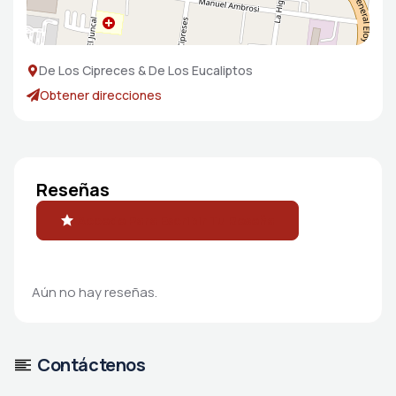
De Los Cipreces & De Los Eucaliptos
Obtener direcciones
Reseñas
Accede Para Escribir Tu Reseña
Aún no hay reseñas.
Contáctenos