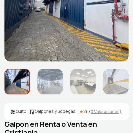
Quito
Galpones y Bodegas
0
(0 Valoraciones)
Galpon en Renta o Venta en
Cristianía