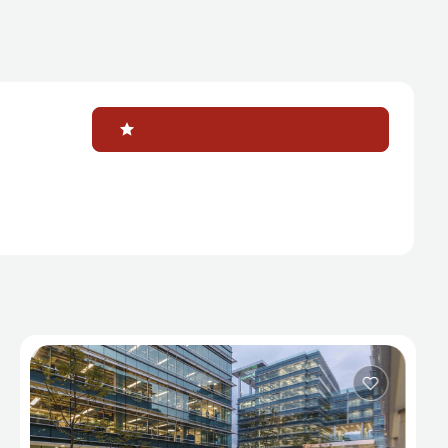
Accede Para Escribir Tu Reseña