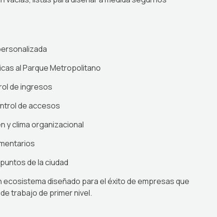
personalizada
nicas al Parque Metropolitano
rol de ingresos
ontrol de accesos
n y clima organizacional
ementarios
 puntos de la ciudad
un ecosistema diseñado para el éxito de empresas que
 de trabajo de primer nivel.