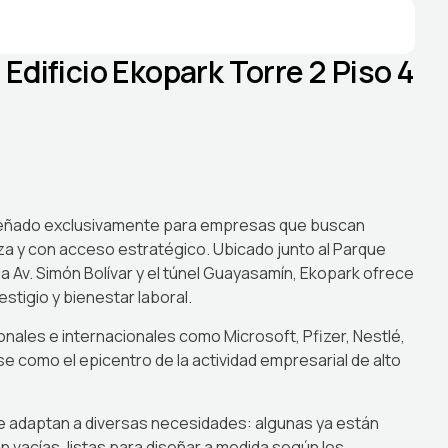
 Edificio Ekopark Torre 2 Piso 4
diseñado exclusivamente para empresas que buscan
eza y con acceso estratégico. Ubicado junto al Parque
la Av. Simón Bolívar y el túnel Guayasamín, Ekopark ofrece
stigio y bienestar laboral.
ales e internacionales como Microsoft, Pfizer, Nestlé,
e como el epicentro de la actividad empresarial de alto
e adaptan a diversas necesidades: algunas ya están
n vacías, listas para diseñar a medida según los