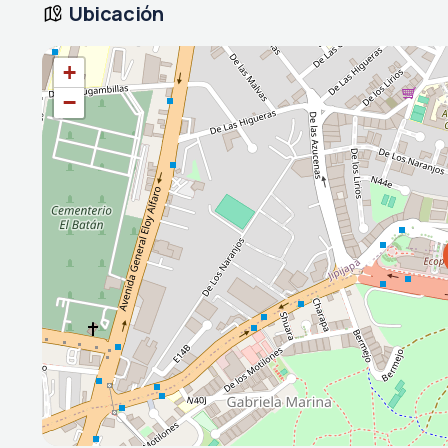
Ubicación
+
−