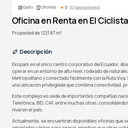
Quito
Oficinas
0
(0 Valoraciones)
Oficina en Renta en El Ciclista
Propiedad de 1221.87 m²
Descripción
Ekopark es el único centro corporativo del Ecuador, 
operar en un entorno de alto nivel, rodeado de natural
Metropolitano y conectado fácilmente con la Ruta Viva, 
una ubicación privilegiada que combina conectividad, pre
Este complejo es sede de importantes compañías nacion
Telefónica, BID, CAF, entre muchas otras, consolidándos
nivel en el país.
Actualmente, se encuentran disponibles oficinas que s
amobladas y listas para operar, mientras que otras está