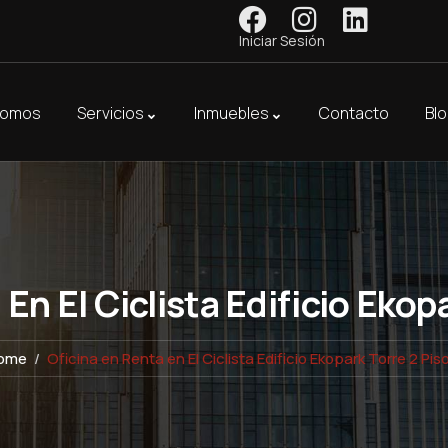
Iniciar Sesión
Somos
Servicios
Inmuebles
Contacto
Bl
En El Ciclista Edificio Ekop
ome
Oficina en Renta en El Ciclista Edificio Ekopark Torre 2 Pis