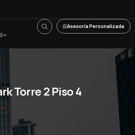
Asesoría Personalizada
og
ark Torre 2 Piso 4
o 4