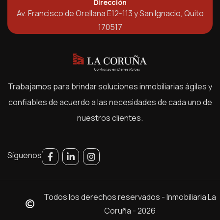
Dirección
Av. Francisco de Orellana E12-113 y San Ignacio, Quito
170517
Trabajamos para brindar soluciones inmobiliarias ágiles y
confiables de acuerdo a las necesidades de cada uno de
nuestros clientes.
Síguenos
Todos los derechos reservados - Inmobiliaria La
Coruña - 2026