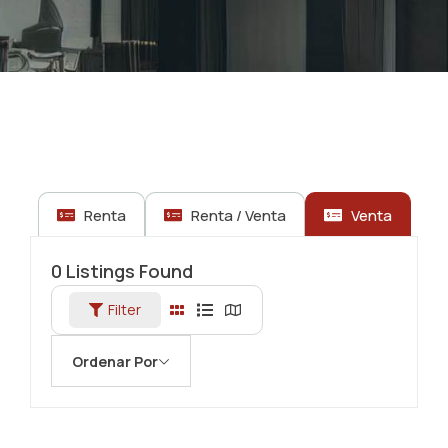
Renta
Renta / Venta
Venta
0
Listings Found
Filter
Ordenar Por