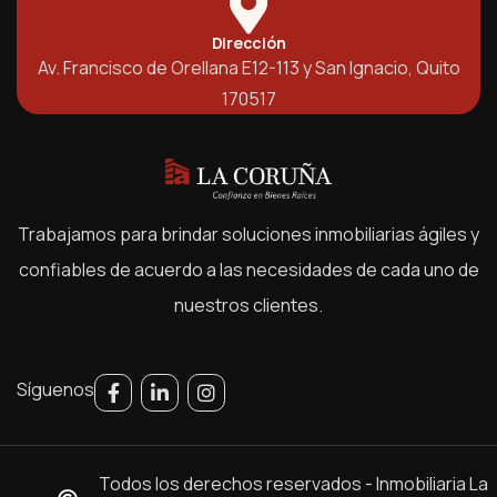
Dirección
Av. Francisco de Orellana E12-113 y San Ignacio, Quito
170517
Trabajamos para brindar soluciones inmobiliarias ágiles y
confiables de acuerdo a las necesidades de cada uno de
nuestros clientes.
Síguenos
Todos los derechos reservados - Inmobiliaria La