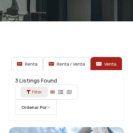
Renta
Renta / Venta
Venta
3
Listings Found
Filter
Ordenar Por