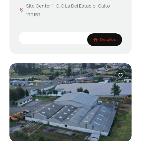
Site Center 1, C. C La Del Establo, Quito
170157
Detalles