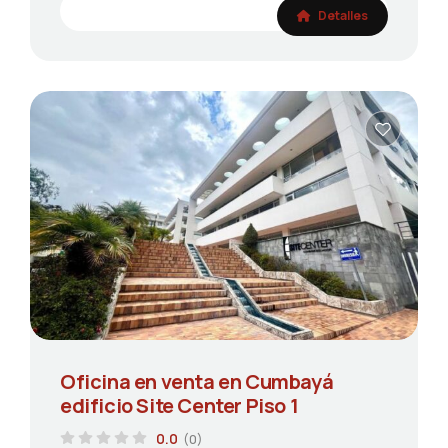
Detalles
Oficina en venta en Cumbayá
edificio Site Center Piso 1
0.0
(0)