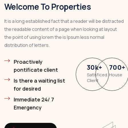
Welcome To Properties
It is a long established fact that a reader will be distracted
the readable content of a page when looking at layout
the point of using lorem the is Ipsum less normal
distribution of letters.
Proactively
30
k
+
700
+
pontificate client
Satisficed
House
Is there a waiting list
Client
for desired
Immediate 24/ 7
Emergency