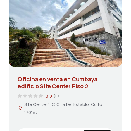
Oficina en venta en Cumbayá
edificio Site Center Piso 2
0.0
(0)
Site Center 1, C. C La Del Establo, Quito
170157