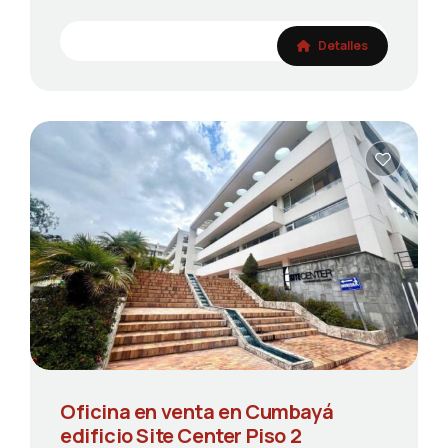
Detalles
Oficina en venta en Cumbayá
edificio Site Center Piso 2