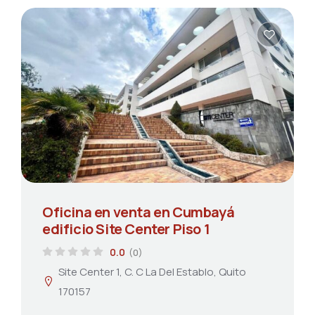
Oficina en venta en Cumbayá
edificio Site Center Piso 1
0.0
(0)
Site Center 1, C. C La Del Establo, Quito
170157