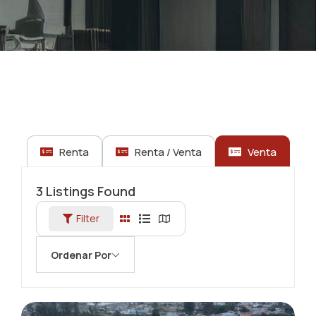
Renta
Renta / Venta
Venta
3
Listings Found
Filter
Ordenar Por