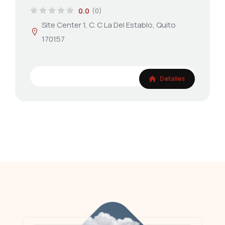
0.0
(0)
Site Center 1, C. C La Del Establo, Quito
170157
Detalles