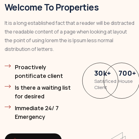
Welcome To Properties
It is a long established fact that a reader will be distracted
the readable content of a page when looking at layout
the point of using lorem the is Ipsum less normal
distribution of letters.
Proactively
30
k
+
700
+
pontificate client
Satisficed
House
Is there a waiting list
Client
for desired
Immediate 24/ 7
Emergency