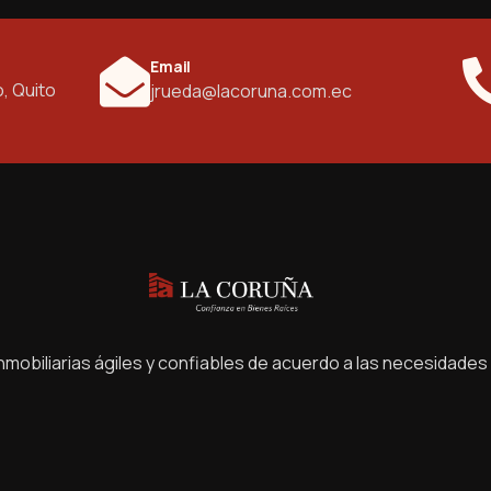
Email
o, Quito
jrueda@lacoruna.com.ec
mobiliarias ágiles y confiables de acuerdo a las necesidades