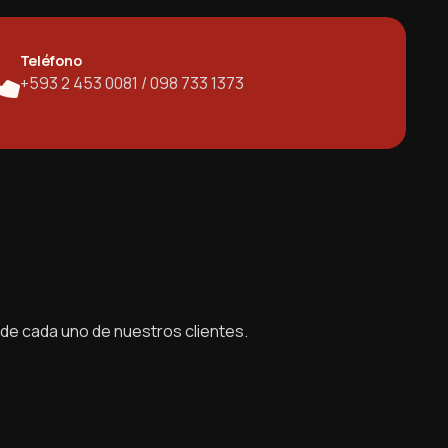
Teléfono
+593 2 453 0081 / 098 733 1373
 de cada uno de nuestros clientes.