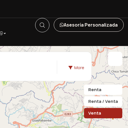
Asesoría Personalizada
og
More
Renta
Renta / Venta
Venta