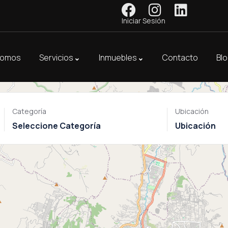
Iniciar Sesión
Somos
Servicios
Inmuebles
Contacto
Bl
Categoría
Ubicación
Seleccione Categoría
Ubicación