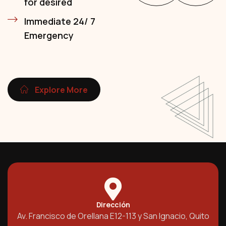
for desired
Immediate 24/ 7
Emergency
Explore More
Dirección
Av. Francisco de Orellana E12-113 y San Ignacio, Quito