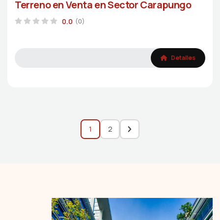
Terreno en Venta en Sector Carapungo
0.0
(0)
Detalles
1
2