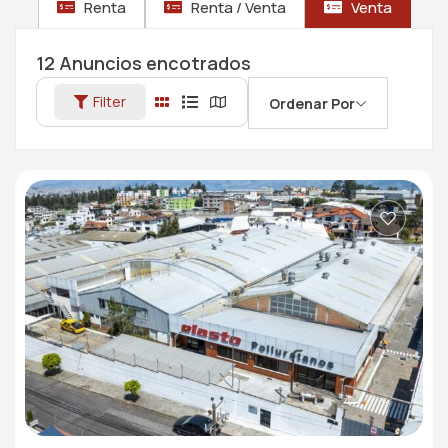
Renta
Renta / Venta
Venta
12
Anuncios encotrados
Filter
Ordenar Por