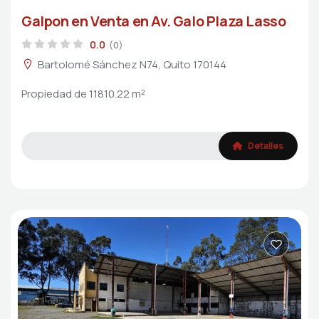
Galpon en Venta en Av. Galo Plaza Lasso
0.0
(0)
Bartolomé Sánchez N74, Quito 170144
Propiedad de 11810.22 m²
Detalles