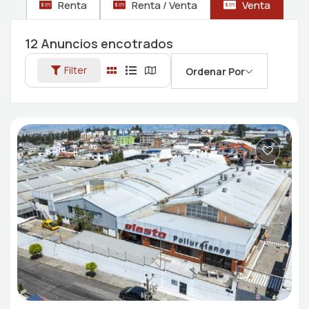
Renta
Renta / Venta
Venta
12
Anuncios encotrados
Filter
Ordenar Por