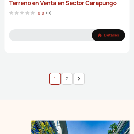
Terreno en Venta en Sector Carapungo
0.0
(0)
Detalles
1
2