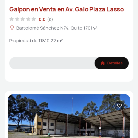
Galpon en Venta en Av. Galo Plaza Lasso
0.0
(0)
Bartolomé Sánchez N74, Quito 170144
Propiedad de 11810.22 m²
Detalles